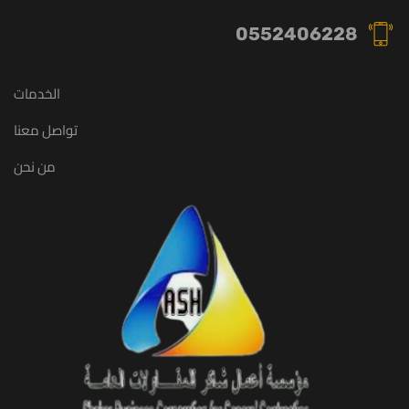
0552406228
الخدمات
تواصل معنا
من نحن