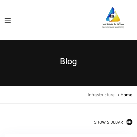
Blog
Infrastructure
Home
SHOW SIDEBAR