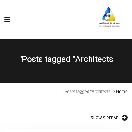
Posts tagged "Architects"
Posts tagged "Architects"
Home
SHOW SIDEBAR